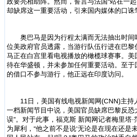
政要亮相助阵。然而，誓言与法国“站在一起
却缺席这一重要活动，引来国内媒体的口诛
奥巴马是因为行程太满而无法抽出时间
位美政府官员透露，当游行队伍行进在巴黎
马正在白宫里看电视播放的橄榄球赛事。美
待在华盛顿，并未参加任何重要活动。至于
的借口不参与游行，他正远在印度访问。
11日，美国有线电视新闻网(CNN)主持
一档新闻节目中说，美国官员缺席巴黎反恐
误”。对于此事，福克斯 新闻网记者梅里塔·
为犀利，“他之前不是说‘无论是在现在还是