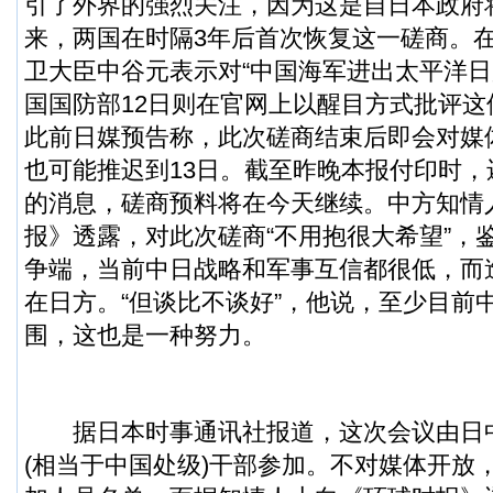
引了外界的强烈关注，因为这是自日本政府将
来，两国在时隔3年后首次恢复这一磋商。
卫大臣中谷元表示对“中国海军进出太平洋日
国国防部12日则在官网上以醒目方式批评
此前日媒预告称，此次磋商结束后即会对媒
也可能推迟到13日。截至昨晚本报付印时
的消息，磋商预料将在今天继续。中方知情
报》透露，对此次磋商“不用抱很大希望”，
争端，当前中日战略和军事互信都很低，而
在日方。“但谈比不谈好”，他说，至少目前
围，这也是一种努力。
据日本时事通讯社报道，这次会议由日
(相当于中国处级)干部参加。不对媒体开放