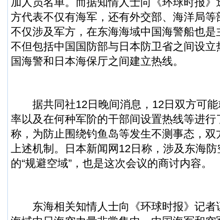
加人员名单。而据知情人士向《环球时报》
方代表不仅有海军，还有外交部、海洋局等
不仅涉及军方，在东海海域中国海警船也是
不但包括中国国防部与日本防卫省之间设立
国海警和日本海保厅之间建立热线。
据共同社12日晚间消息，12日双方可能
率以及在何种军阶的干部间设置热线等进行
称，为防止围绕钓鱼岛等发生不测事态，双
上述机制。日本新闻网12日称，涉及东海
的“规避空域”，也是这次会议的商讨内容。
东海相关知情人士向《环球时报》记者