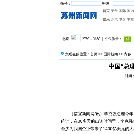
帐号：
密码：
首页
美食
国际
国内
娱乐
综艺
电影
电视
您现在的位置：
首页
>>
国际新闻
>> 内容
中国“总理
时间：2
（
信宜新闻
网/讯）
李克强
总理今年
统计，在30多天的出访时间里，李克强
至少为我国企业带来了1400亿美元的