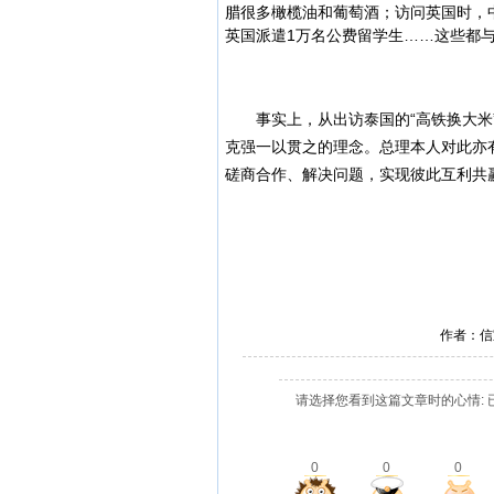
腊很多橄榄油和葡萄酒；访问英国时，
英国派遣1万名公费留学生……这些都
事实上，从出访泰国的“高铁换大米”，
克强一以贯之的理念。总理本人对此亦
磋商合作、解决问题，实现彼此互利共赢
作者：信
请选择您看到这篇文章时的心情: 
0
0
0