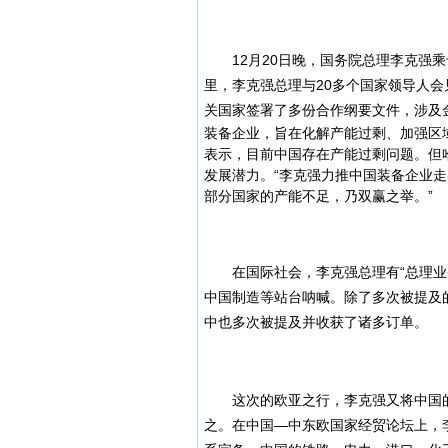
12月20日晚，国务院总理李克强乘
里，李克强总理与20多个国家领导人会
关国家签署了多份合作纲要文件，涉及
装备企业，旨在化解产能过剩、加强区
表示，目前中国存在产能过剩问题。但
发展潜力。“李克强力推中国装备企业
部分国家的产能不足，乃双赢之举。”
在国际社会，李克强总理有“总理业务
中国制造等站台呐喊。除了多次被提及
中也多次被提及并收获了诸多订单。
这次的欧亚之行，李克强又将中国的
之。在中国—中东欧国家经贸论坛上，李