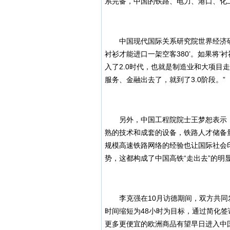
系完备，中国的铁路、电力、港口、化
中国现代国际关系研究院世界经济研究
衬衫才能进口一架空客380’。如果将‘衬
入了2.0时代，也就是制造业和大项目
服务、金融出去了，就到了3.0阶段。”
另外，中国工程院院士王梦恕表示，
熟的技术和成套的设备，铁路人才储备
规模高速铁路网络的经验也让国际社会
势，这都构成了中国高铁“走出去”的明
李克强在10月访德期间，双方共同
时间缩短为48小时为目标，通过简化
更多更便宜的欧洲商品有望早日进入中