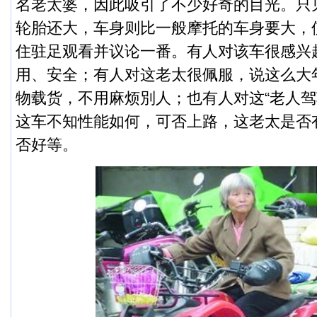
名老太婆，因此吸引了不少好奇的目光。
只
轮胎还大，车身则比一般摩托的车身要大，
住驻足观看并议论一番。有人对该车很感兴
用、安全；有人对这老太很佩服，说这么大
物载货，不用麻烦別人；也有人对这“老人驾
这车不知性能如何，可否上路，这老太是否
否好等。