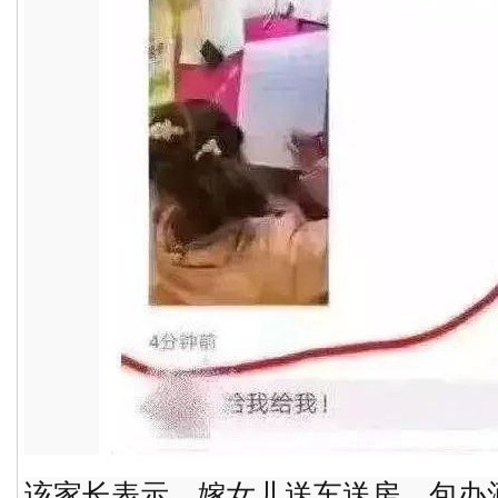
该家长表示，嫁女儿送车送房，包办