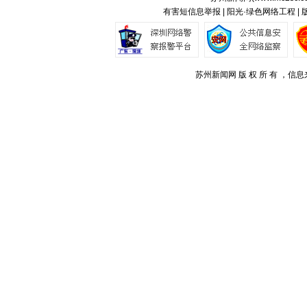
有害短信息举报 | 阳光·绿色网络工程 |
苏州新闻网 版 权 所 有 ，信息