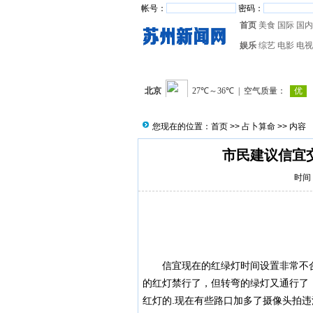
帐号：
密码：
首页
美食
国际
国内
娱乐
综艺
电影
电视
您现在的位置：
首页
>>
占卜算命
>> 内容
市民建议信宜
时间：
信宜
现在的红绿灯时间设置非常不
的红灯禁行了，但转弯的绿灯又通行了
红灯的.现在有些路口加多了摄像头拍