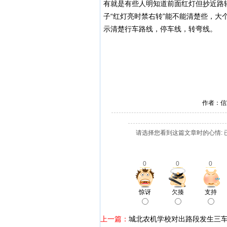
有就是有些人明知道前面红灯但抄近路
子“红灯亮时禁右转”能不能清楚些，大
示清楚行车路线，停车线，转弯线。
作者：信
请选择您看到这篇文章时的心情: 
0
0
0
惊讶
欠揍
支持
上一篇：
城北农机学校对出路段发生三