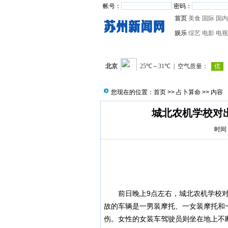
帐号：
密码：
首页
美食
国际
国内
娱乐
综艺
电影
电视
您现在的位置：
首页
>>
占卜算命
>> 内容
城北农机学校对
时间：
前日晚上9点左右，城北农机学校对
故的车辆是一男装摩托、一女装摩托和
伤。女性的女装车驾驶员则坐在地上不