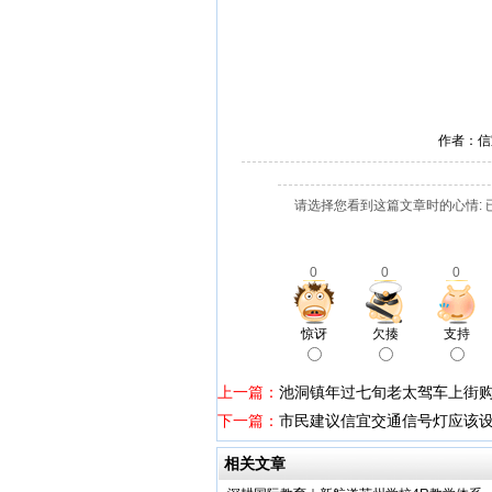
作者：信
请选择您看到这篇文章时的心情: 
0
0
0
惊讶
欠揍
支持
上一篇：
池洞镇年过七旬老太驾车上街
下一篇：
市民建议信宜交通信号灯应该
相关文章