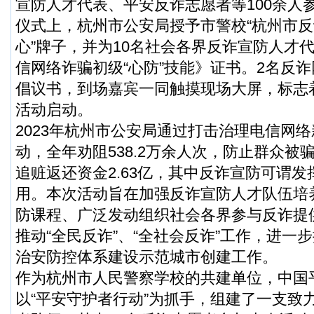
宣防人才代表、平安反诈志愿者等100余人
仪式上，杭州市公安局授予市警校“杭州市
心”牌子，并为10名社会各界反诈宣防人才
信网络诈骗初级“心防”技能》证书。2名反
倡议书，到场嘉宾一同触摸现场大屏，标志着
活动启动。
2023年杭州市公安局通过打击治理电信网
动，全年劝阻538.2万余人次，防止群众被骗
追赃返还资金2.63亿，其中反诈宣防可谓
用。本次活动旨在加强反诈宣防人才队伍培
防课程、广泛发动组织社会各界参与反诈提
推动“全民反诈”、“全社会反诈”工作，进一
治安防控体系建设示范城市创建工作。
作为杭州市人民警察学校的共建单位，中国
以“平安守护者行动”为抓手，组建了一支致