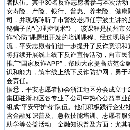
者队伍。其中30名反诈志愿者参与本次活
安寿险、产险、银行、普惠、养老险、健康
司，并现场聆听了市警校老师任宇波主讲的
秘骗子的“心理控制术”》。该课程是杭州市
诈“心防”课题组开发的培训课程。经过现场
流，平安志愿者们进一步提升了反诈意识和
将持续开展线上线下反诈宣传活动，向市民
推广“国家反诈APP”，帮助大家提高防范
识和能力，筑牢线上线下反诈防护网，勇于
会责任。
据悉，平安志愿者协会浙江地区分会成立于2
集团驻浙地区各专业子公司中热心公益事业的
组成“平安守护者”队伍。他们积极践行企业
含金融知识普及、急救技能培训、志愿者服
助学等公益活动。金融知识普及方面：尤其在“