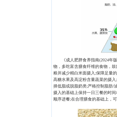
《成人肥胖食养指南(2024
物，多吃富含膳食纤维的食物，鼓
粮并减少精白米面摄入;保障足量
高糖水果及高淀粉含量蔬菜的摄入
择低脂或脱脂奶类;严格控制脂肪/
摄入的基础上保持一日三餐的时间
顺序进餐;在合理膳食的基础上，