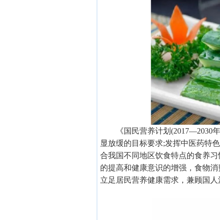
《国民营养计划(2017—20
显放缓的目标要求;发挥中医药特
合我国不同地区饮食特点的食养习
的提高和健康意识的增强，食物消费
立足居民营养健康需求，兼顾国人