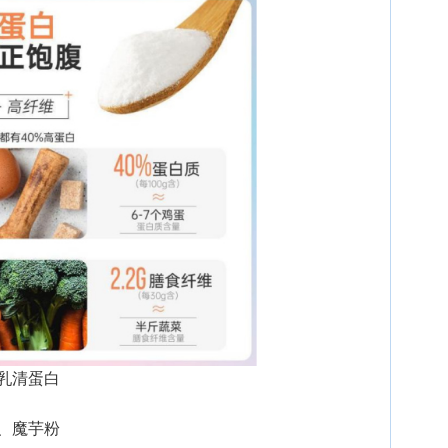
乳清蛋白
、魔芋粉