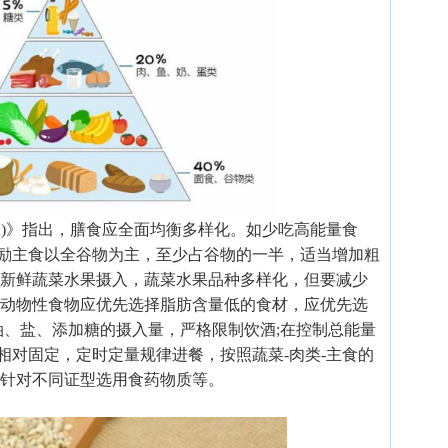
年版)》指出，膳食应全面均衡多样化。如少吃高能量食
励主食以全谷物为主，至少占谷物的一半，适当增加粗
的新鲜蔬菜水果摄入，蔬菜水果品种多样化，但要减少
;动物性食物应优先选择脂肪含量低的食材，应优先选
油、盐、添加糖的摄入量，严格限制饮酒;在控制总能量
相对固定，定时定量规律进餐，按照蔬菜-肉类-主食的
可针对不同证型选用食药物质等。