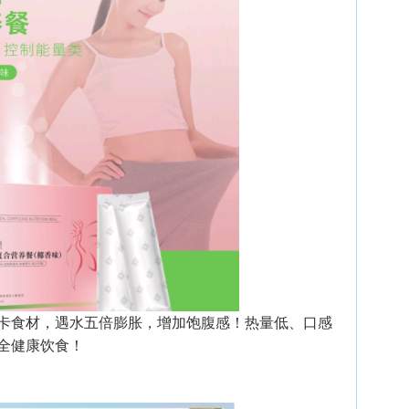
卡食材，遇水五倍膨胀，增加饱腹感！热量低、口感
全健康饮食！