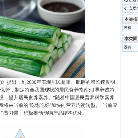
·
盘江股
·
广安爱众
本类推
没有
本类固
没有
30年)》提出，到2030年实现居民超重、肥胖的增长速度明
色优势，制定符合我国现状的居民食养指南;引导养成符
惯，提升居民食养素养。“随着中国居民营养科学素养
将由当前的‘吃饱吃好’加快向营养均衡转型。”当前应
消费习惯，积极推动动物产品结构优化。