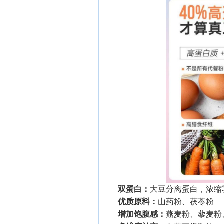
双蛋白：
大豆分离蛋白，浓缩
优质原料：
山药粉、茯苓粉
增加饱腹感：
燕麦粉、藜麦粉