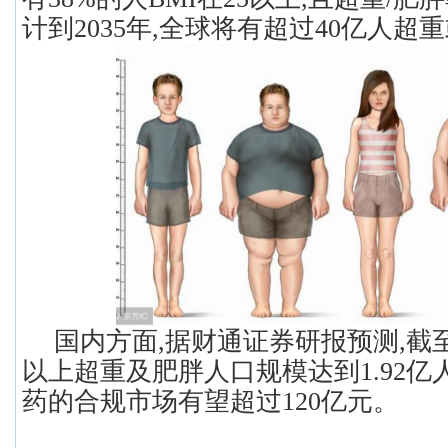
计到2035年,全球将有超过40亿人超
国内方面,据财通证券研报预测,截至2
以上超重及肥胖人口规模达到1.92亿人
药的合规市场有望超过120亿元。