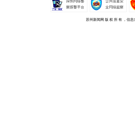
苏州新闻网 版 权 所 有 ，信息