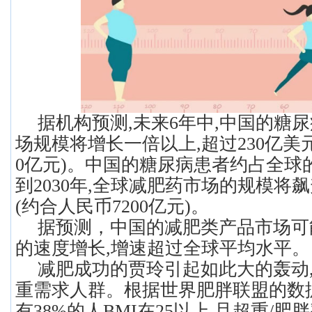
据机构预测,未来6年中,中国的糖尿
场规模将增长一倍以上,超过230亿美元
0亿元)。中国的糖尿病患者约占全球的
到2030年,全球减肥药市场的规模将飙
(约合人民币7200亿元)。
据预测，中国的减肥类产品市场可
的速度增长,增速超过全球平均水平。
减肥成功的贾玲引起如此大的轰动
重需求人群。根据世界肥胖联盟的数据,
有38%的人BMI在25以上,且超重/