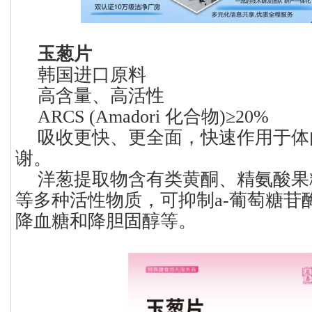
玉葱片
韩国进口原料
高含量、高活性
ARCS (Amadori 化合物)≥20%
吸收更快、更全面，快速作用于体
谢。
洋葱提取物含有类黄酮、精氨酸果糖苷
等多种活性物质，可抑制a-葡萄糖苷
降血糖和降胆固醇等。