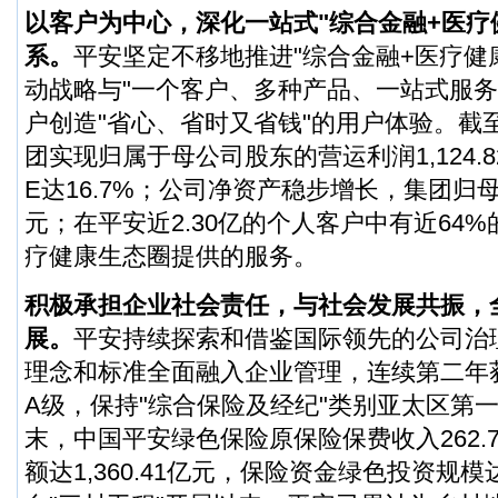
以客户为中心，深化一站式"综合金融+医疗
系。
平安坚定不移地推进"综合金融+医疗健
动战略与"一个客户、多种产品、一站式服务
户创造"省心、省时又省钱"的用户体验。截至
团实现归属于母公司股东的营运利润1,124.
E达16.7%；公司净资产稳步增长，集团归母
元；在平安近2.30亿的个人客户中有近64
疗健康生态圈提供的服务。
积极承担企业社会责任，与社会发展共振，
展。
平安持续探索和借鉴国际领先的公司治
理念和标准全面融入企业管理，连续第二年获得
A级，保持"综合保险及经纪"类别亚太区第一位
末，中国平安绿色保险原保险保费收入262.
额达1,360.41亿元，保险资金绿色投资规模达1