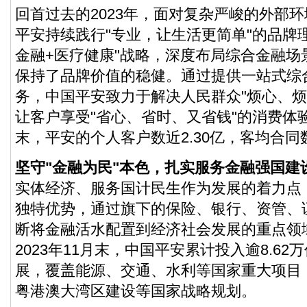
回首过去的2023年，面对复杂严峻的外部
平安持续践行"专业，让生活更简单"的品牌
金融+医疗健康"战略，深度布局综合金融场
保持了品牌价值的稳健。通过提供一站式综
务，中国平安致力于解决人民群众"烦心、烦
让客户享受"省心、省时、又省钱"的消费体验
末，平安的个人客户数近2.30亿，客均合同数
坚守"金融为民"本色，扎实服务金融强国建
实体经济、服务国计民生作为发展的着力点
独特优势，通过旗下的保险、银行、资管、
断将金融活水配置到经济社会发展的重点领
2023年11月末，中国平安累计投入逾8.6
展，覆盖能源、交通、水利等国家重大项目，
粤港澳大湾区建设等国家战略规划。