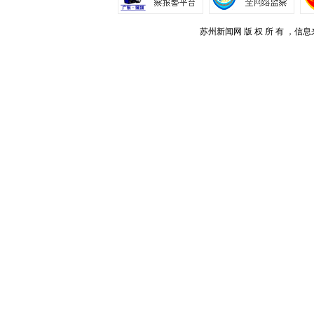
苏州新闻网 版 权 所 有 ，信息