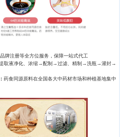
、品牌注册等全方位服务，保障一站式代工
提取液净化、浓缩→配制→过滤、精制→洗瓶→灌封→
：
药食同源原料在全国各大中药材市场和种植基地集中