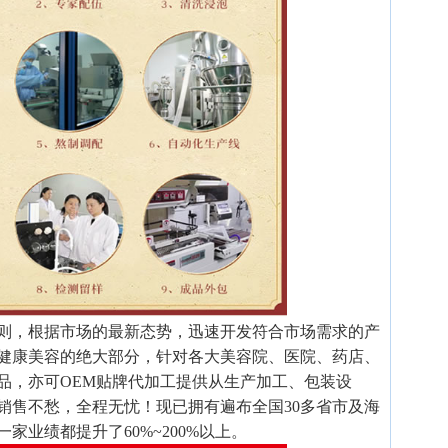
则，根据市场的最新态势，迅速开发符合市场需求的产
健康美容的绝大部分，针对各大美容院、医院、药店、
品，亦可OEM贴牌代加工提供从生产加工、包装设
销售不愁，全程无忧！现已拥有遍布全国30多省市及海
家业绩都提升了60%~200%以上。