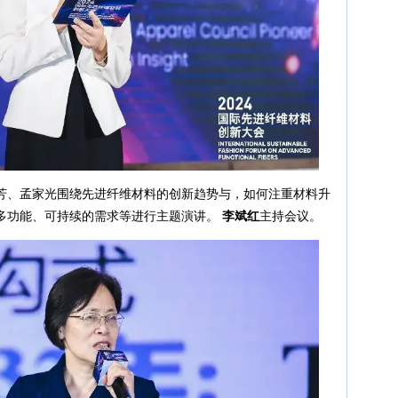
芳、孟家光围绕先进纤维材料的创新趋势与，如何注重材料升
多功能、可持续的需求等进行主题演讲。
李斌红
主持会议。