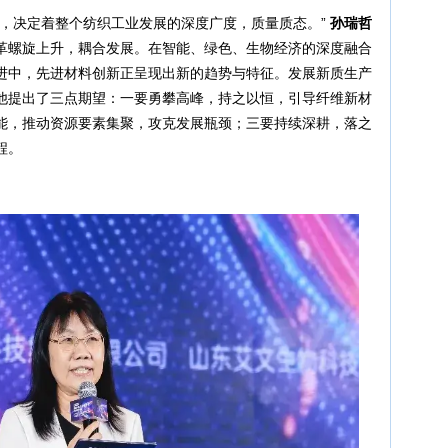
力，决定着整个纺织工业发展的深度广度，质量质态。”
孙瑞哲
革螺旋上升，耦合发展。在智能、绿色、生物经济的深度融合
进中，先进材料创新正呈现出新的趋势与特征。发展新质生产
他提出了三点期望：一要勇攀高峰，持之以恒，引导纤维新材
能，推动资源要素集聚，攻克发展瓶颈；三要持续深耕，落之
程。