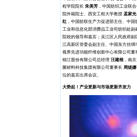
程学院院长
朱美芳
，中国纺织工业联合
院外籍院士、西安工程大学教授
孟家光
红
，中国纺联生产力促进部主任、中国
工业和信息化部消费品工业司纺织处副
院校的领导和嘉宾；吴江区人民政府副
江高新区管委会副主任、中国东方丝绸
视界先进功能纤维创新中心有限公司董
锦江股份有限公司总经理
汪建根
，南京
菌材料科技集团有限公司董事长
周缇娜
位的嘉宾出席会议。
大势起！产业更新与市场更新齐发力