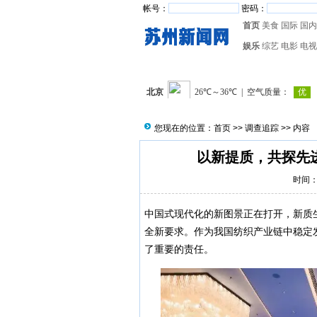
帐号：
密码：
首页
美食
国际
国内
娱乐
综艺
电影
电视
您现在的位置：
首页
>>
调查追踪
>> 内容
以新提质，共探先
时间：2
中国式现代化的新图景正在打开，新质
全新要求。作为我国纺织产业链中稳定
了重要的责任。