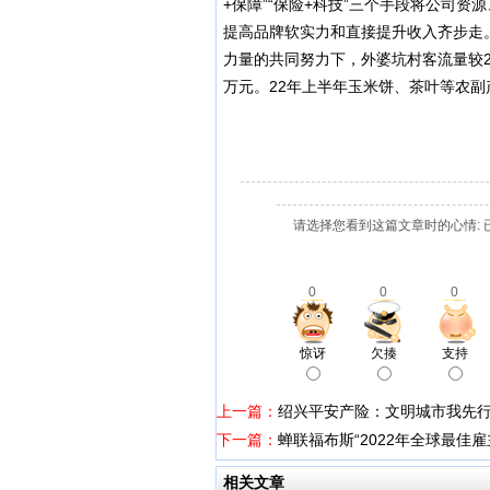
+保障”“保险+科技”三个手段将公司
提高品牌软实力和直接提升收入齐步走。
力量的共同努力下，外婆坑村客流量较2
万元。22年上半年玉米饼、茶叶等农副
请选择您看到这篇文章时的心情: 
0
0
0
惊讶
欠揍
支持
上一篇：
绍兴平安产险：文明城市我先
下一篇：
蝉联福布斯“2022年全球最
相关文章