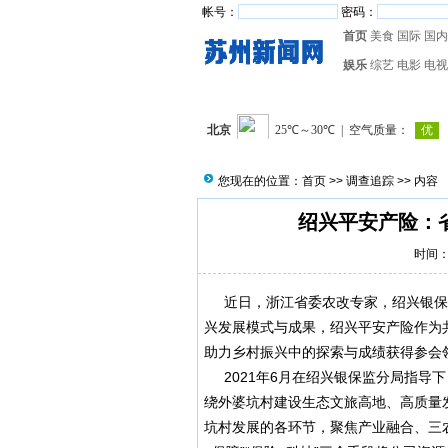
帐号：
密码：
首页
美食
国际
国内
娱乐
综艺
电影
电视
您现在的位置：
首页
>>
调查追踪
>> 内容
绍兴平安产险：
时间：2
近日，浙江省委农改专家，绍兴银保
兴发展模式与成果，绍兴平安产险作为
助力乡村振兴中的探索与成绩获得参会
2021年6月在绍兴银保监分局指导下
绕外婆坑村建设生态文旅高地、高质量
坑村发展的各环节，聚焦产业融合、三农