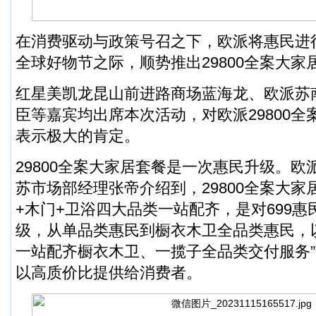
在消费驱动与政策号召之下，欧派将惠民进
全球好物节之际，顺势推出29800全案大家
红星美凯龙昆山前进路商场蓝海龙、欧派苏
臣等嘉宾均出席本次活动，对欧派29800
表示极大的肯定。
29800全案大家居套餐是一次惠民升级。
苏市场部经理张帝介绍到，29800全案大家
+木门+卫浴四大品类一站配齐，是对699
级，从单品类惠民到橱衣木卫全品类惠民，
一站配齐橱衣木卫、一揽子全品类交付服务
以高质价比提供给消费者。