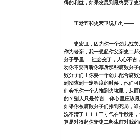
得的利益，如果发展到最终要了史
王老五和史宏卫说几句——
史宏卫，因为你一个劲儿找关
作为老亲，我一想起你父亲史二邦
分子手里......社会变了，人
劝你不要再听你幕后那些腐败分子
败分子们！你要一个劲儿配合腐败
到彻查到一定程度的时候，他们可
们会把你一个人推到火坑里，从而
的？别人只是传言，你心里应该最清
如果你被腐败分子们推到死局，谁
洗不清了！！！三寸气在千般用，
算是对得起你爹史二邦生前对我的好了.