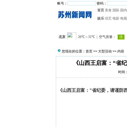
帐号：
密码：
首页
美食
国际
国内
娱乐
综艺
电影
电视
您现在的位置：
首页
>>
大型活动
>> 内容
《山西王启富：“省
时间：2
《山西王启富：“省纪委，请谨防