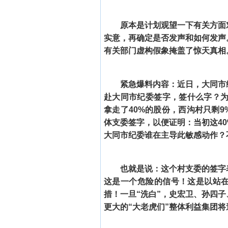
原本是计划观望一下有关方面
实意，再确定是否发声和如何发声
有关部门虚构假象掩盖了惊天真相
紧急爆料内容：近日，大同市
赴大同市纪委签字，签什么字？为
拿走了40%的股份，西沟村只剩9
体支委签字，以便证明：当初这4
大同市纪委谁在主导此敏感动作？
也就是说：这个村支委的签字
这是一个危险的信号！这是以站在
措！一旦“洗白”，史宏卫、孙四
更大的“大老虎们”整体利益集团