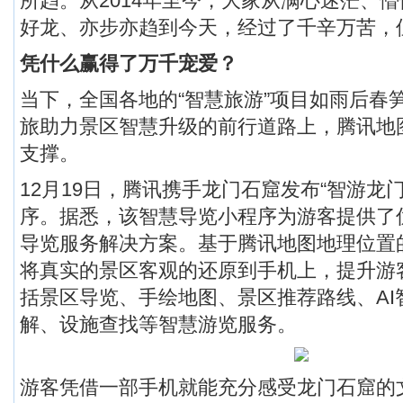
所趋。从2014年至今，大家从满心迷茫、
好龙、亦步亦趋到今天，经过了千辛万苦，
凭什么赢得了万千宠爱？
当下，全国各地的“智慧旅游”项目如雨后春
旅助力景区智慧升级的前行道路上，腾讯地
支撑。
12月19日，腾讯携手龙门石窟发布“智游龙
序。据悉，该智慧导览小程序为游客提供了
导览服务解决方案。基于腾讯地图地理位置
将真实的景区客观的还原到手机上，提升游
括景区导览、手绘地图、景区推荐路线、AI
解、设施查找等智慧游览服务。
游客凭借一部手机就能充分感受龙门石窟的