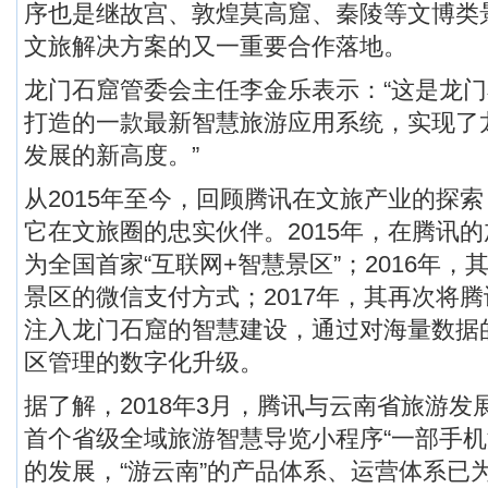
序也是继故宫、敦煌莫高窟、秦陵等文博类
文旅解决方案的又一重要合作落地。
龙门石窟管委会主任李金乐表示：“这是龙
打造的一款最新智慧旅游应用系统，实现了
发展的新高度。”
从2015年至今，回顾腾讯在文旅产业的探
它在文旅圈的忠实伙伴。2015年，在腾讯
为全国首家“互联网+智慧景区”；2016年
景区的微信支付方式；2017年，其再次将腾
注入龙门石窟的智慧建设，通过对海量数据
区管理的数字化升级。
据了解，2018年3月，腾讯与云南省旅游
首个省级全域旅游智慧导览小程序“一部手机
的发展，“游云南”的产品体系、运营体系已为