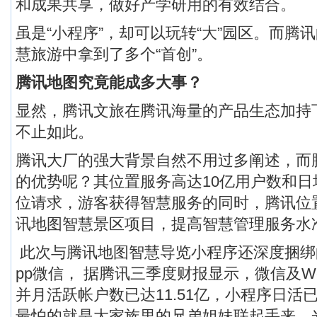
和成果共享，做好产学研用的有效结合。
虽是“小程序”，却可以玩转“大”园区。而腾
慧旅游中拿到了多个“首创”。
腾讯地图究竟能成多大事？
显然，腾讯文旅在腾讯海量的产品生态加持
不止如此。
腾讯大厂的强大背景自然不用过多阐述，而
的优势呢？其位置服务高达10亿用户数和日均
位请求，游客获得智慧服务的同时，腾讯位
讯地图智慧景区项目，提高智慧管理服务水
此次与腾讯地图智慧导览小程序还深度捆绑
pp微信， 据腾讯三季度财报显示，微信及We
并月活跃帐户数已达11.51亿，小程序日活
最怕的就是大家族里的兄弟姐妹联起手来，