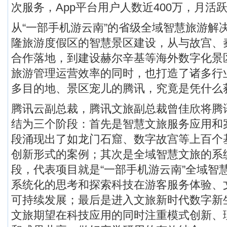
次服务，App平台用户人数近400万，月活跃
从“一部手机游云南”的省级全域智慧旅游解
隆旅游度假区的智慧景区建设，从与故宫、秦
合作落地，到建设赫尔辛基等海外数字化景
旅游管理运营效率的同时，也打造了诸多行
多目的地、景区宠儿的腾讯，究竟是凭什么
腾讯云副总裁，腾讯文旅副总裁曾佳欣将腾
结为三个阶段：首先是智慧文旅服务应用和
段涌现出了如龙门石窟、数字故宫等上百个
创新形式的案例；其次是全域智慧文旅的系
段，代表项目就是“一部手机游云南”全域智
系统化的思考和探索科技在游客服务体验、
可持续发展；最后是进入文旅新时代数字新
文旅期望在科技应用的同时注重模式创新、