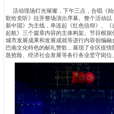
活动现场灯光璀璨，下午三点，合唱《灿
歌给党听》拉开整场演出序幕。整个活动以
新中国》为主线，串连起《红色信仰》、《
起航》三个篇章内容的主体构架。节目根据
城市发展成果和发展成就等进行内容创编融
巴南文化特色的献礼赞歌，展现了全区疫情
急抢险、经济社会发展等各行各业坚守岗位