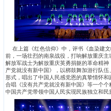
在上篇《红色信仰》中，评书《血染建文
前，一场壮烈的南泉战役，打响解放重庆主
解放军战士为解放重庆英勇捐躯的革命精神
产党就没有新中国》，以梆鼓舞加游行队伍
形式，唱出了中国人民感党恩的真挚情怀和
合唱《没有共产党就没有新中国》等一个个
中国共产党带领中国人民实现民族独立和民