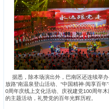
据悉，除本场演出外，巴南区还连续举办了
放路”南温泉登山活动、“中国精神·阅享百年
0周年庆线上文化活动、庆祝建党100周年
的主题活动，礼赞党的百年光辉历程。