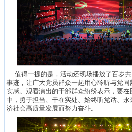
值得一提的是，活动还现场播放了百岁共
事迹，让广大党员群众一起用心聆听与党同
实感。观看演出的干部群众纷纷表示，要在
中，勇于担当、干在实处、始终听党话、永
济社会高质量发展而努力奋斗。