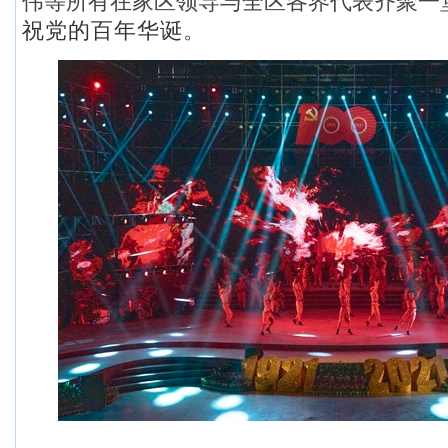
伟等所有在家区领导与全区各界代表齐聚一
祝党的百年华诞
。