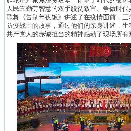
起坨坨》聚焦脱贫攻坚，记录了时代的变化
人民靠勤劳智慧的双手脱贫致富、争做时代
歌舞《告别年夜饭》讲述了在疫情面前，三
防疫战士的故事，通过他们的亲身讲述，生
共产党人的赤诚担当
的精神感动了现场所有