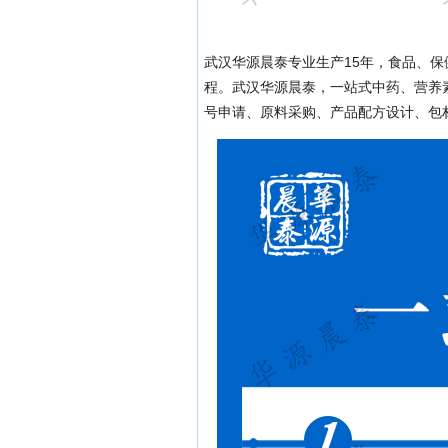
武汉华源晨泰专业生产15年，食品、
程。武汉华源晨泰，一站式中药、营养
号申请、原料采购、产品配方设计、包