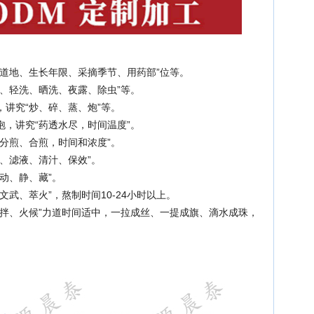
道地、生长年限、采摘季节、用药部”位等。
、轻洗、晒洗、夜露、除虫”等。
讲究“炒、碎、蒸、炮”等。
，讲究“药透水尽，时间温度”。
分煎、合煎，时间和浓度”。
、滤液、清汁、保效”。
动、静、藏”。
武、萃火”，熬制时间10-24小时以上。
、拌、火候”力道时间适中，一拉成丝、一提成旗、滴水成珠，
。