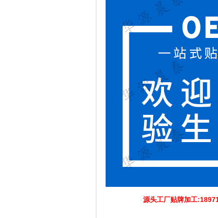
源头工厂贴牌加工:1897