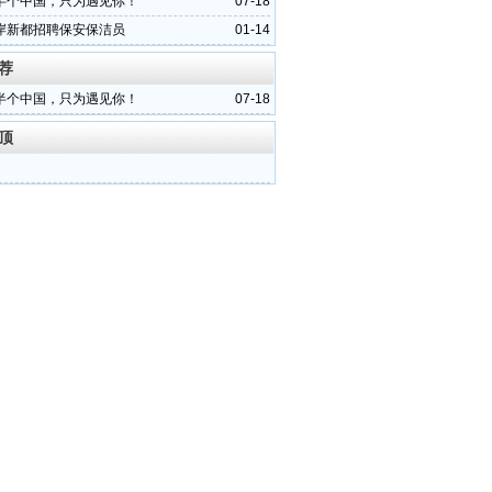
半个中国，只为遇见你！
07-18
岸新都招聘保安保洁员
01-14
荐
半个中国，只为遇见你！
07-18
顶