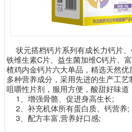
状元搭档钙片系列有成长力钙片、
铁维生素C片、益生菌加维C钙片、
楂鸡内金钙片六大单品，精选天然优
多种营养成分，采用先进的生产工艺
咀嚼性片剂，服用方便，酸甜好味道
1、增强骨骼、促进身高生长;
2、补充机体所有蛋白质、钙营养;
3、配方丰富,营养好口感;