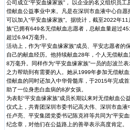
公司成立“平安血缘家族”， 以企业的名义组织员
偿献血公益事业中来。凡是在深圳市血液中心自愿捐
可以加入“平安血缘家族”。据统计，截至2022年11
族”已拥有649名无偿献血志愿者，总献血量超过4
超过6.94万毫升。
活动上，作为“平安血缘家族”成员、平安志愿者的
自己的献血经历。他持续献血28年，个人无偿献血累
8万毫升。同样作为“平安血缘家族”一员的彭波兰
之力帮助到有需要的人。她从1999年参加无偿献血
偿献血的同时还加入中华骨髓库，于2015年完成
助了一位身患白血病的8岁女孩。
为表彰“平安血缘家族”成员长期以来对无偿献血公
仪式上，共青团深圳市委书记高大伟、深圳市血液
任卢亮、平安集团党委书记陈克祥等共同为“平安血
纪念章，对他们在公益路上的善举表示高度肯定。