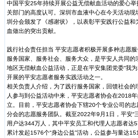
中国平安25年持续开展公益无偿献血活动的爱心举
关部门的高度认可。深圳市血液中心在今天活动现
圳分会颁发了《感谢状》，以表彰平安践行公益和
血做出的突出贡献。
践行社会责任担当 平安志愿者积极开展多种志愿
服务国家、服务社会、服务大众，是平安人共同的
地区无偿献血公益活动，正是在平安集团党委“我为
开展的平安志愿者服务实践活动之一。
相关负责人介绍，为了践行服务国家，回馈社会的
人参与到公益活动中来，平安志愿者协会在2018年
立。目前，平安志愿者协会下辖20个专业公司的志
分会的志愿服务团队。截至2022年9月1日，平安“
用户达344万人，其中平安员工和代理人志愿者达57
累计发起1576个“身边公益”活动，公益参与量达15