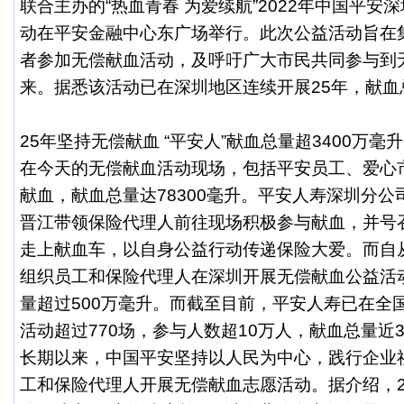
联合主办的“热血青春 为爱续航”2022年中国平安
动在平安金融中心东广场举行。此次公益活动旨在
者参加无偿献血活动，及呼吁广大市民共同参与到
来。据悉该活动已在深圳地区连续开展25年，献血
25年坚持无偿献血 “平安人”献血总量超3400万毫
在今天的无偿献血活动现场，包括平安员工、爱心市
献血，献血总量达78300毫升。平安人寿深圳分
晋江带领保险代理人前往现场积极参与献血，并号
走上献血车，以自身公益行动传递保险大爱。而自从
组织员工和保险代理人在深圳开展无偿献血公益活
量超过500万毫升。而截至目前，平安人寿已在全
活动超过770场，参与人数超10万人，献血总量近3
长期以来，中国平安坚持以人民为中心，践行企业
工和保险代理人开展无偿献血志愿活动。据介绍，2