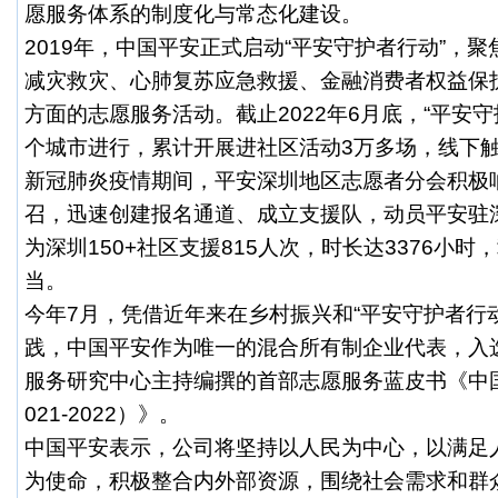
愿服务体系的制度化与常态化建设。
2019年，中国平安正式启动“平安守护者行动”，
减灾救灾、心肺复苏应急救援、金融消费者权益保
方面的志愿服务活动。截止2022年6月底，“平安守
个城市进行，累计开展进社区活动3万多场，线下触
新冠肺炎疫情期间，平安深圳地区志愿者分会积极
召，迅速创建报名通道、成立支援队，动员平安驻
为深圳150+社区支援815人次，时长达3376小
当。
今年7月，凭借近年来在乡村振兴和“平安守护者行
践，中国平安作为唯一的混合所有制企业代表，入
服务研究中心主持编撰的首部志愿服务蓝皮书《中
021-2022）》。
中国平安表示，公司将坚持以人民为中心，以满足
为使命，积极整合内外部资源，围绕社会需求和群