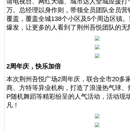
请电视台、网红大咖、城市达人全城应援打卡
万。总经理以身作则，带领全员团队全员营
覆盖，覆盖全城138个小区及5个周边区镇
爆发，让更多的人看到了荆州吾悦团队的无
2周年庆，快乐加倍
本次荆州吾悦广场2周年庆，联合全市20多
商、方特等异业机构，打造了浪漫热气球、
P随机舞蹈等精彩纷呈的人气活动，活动现
凡！