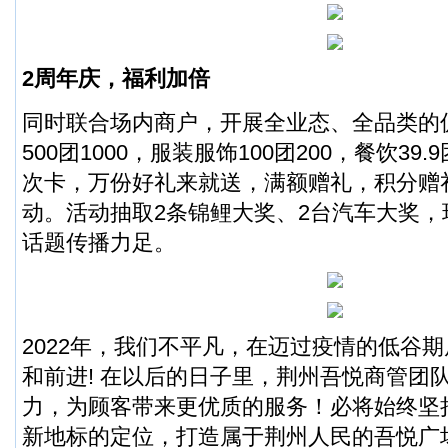
2周年庆，福利加倍
同时联合场内商户，开展全业态、全品类的
500团1000，服装服饰100团200，餐饮39.
次卡，万份好礼来就送，满额赠礼，积分赠
动。活动抽取2条锦鲤大奖、2台汽车大奖
话题传播力足。
2022年，我们不平凡，在迈过疫情的低谷
和前进! 在以后的日子里，荆州吾悦商管团
力，为顾客带来更优质的服务！必将始终坚
新地标的定位，打造属于荆州人民的吾悦广场