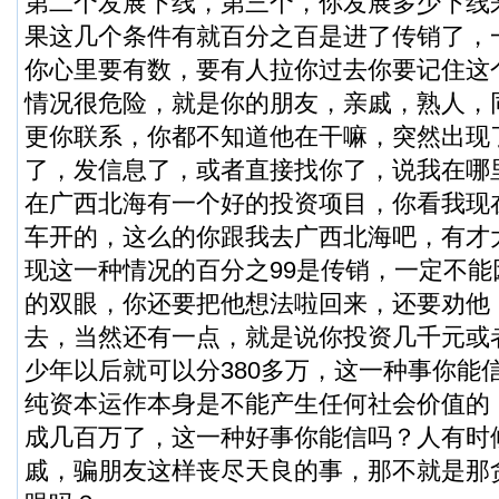
第二个发展下线，第三个，你发展多少下线
果这几个条件有就百分之百是进了传销了，
你心里要有数，要有人拉你过去你要记住这
情况很危险，就是你的朋友，亲戚，熟人，
更你联系，你都不知道他在干嘛，突然出现
了，发信息了，或者直接找你了，说我在哪
在广西北海有一个好的投资项目，你看我现
车开的，这么的你跟我去广西北海吧，有才
现这一种情况的百分之99是传销，一定不
的双眼，你还要把他想法啦回来，还要劝他
去，当然还有一点，就是说你投资几千元或
少年以后就可以分380多万，这一种事你能
纯资本运作本身是不能产生任何社会价值的
成几百万了，这一种好事你能信吗？人有时
戚，骗朋友这样丧尽天良的事，那不就是那