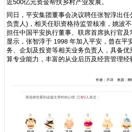
近500亿元资金帮扶乡村产业发展。
同日，平安集团董事会决议聘任张智淳出任
负责人)，相关任职资格待监管核准，姚波
担任中国平安执行董事、联席首席执行官及
显示，张智淳于 1998 年加入平安，曾在
务、企划及投资等相关业务负责人，具备优
算专业能力，丰富的从业后历及经营管理经
作者：不详 来源：网
请选择您看到这篇文章时的心情: 已有
0
人表态：
0
0
0
0
0
0
惊讶
欠揍
支持
很棒
愤怒
搞笑