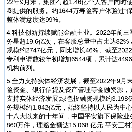
22年9月末，集团有超1.46亿个人客户同
圈提供的服务。约1644万寿险客户体验过“
整体满意度达99%。
4.科技创新持续赋能金融主业。2022年前三
务星超19.6亿次，在客服总量中占比达82%
规模约2747亿元，同比增长46%。截至20
专利申请数较年初增加6544项，累计达449
机构前列。
5.全力支持实体经济发展，截至2022年9
险资金、银行信贷及资产管理等金融资源，累
支持实体经济发展;绿色投融资规模约3.19
务规模约1.842亿元，始终坚持以人民为中
十八大以来的十年间，中国平安旗下保险业
860万件，理赔金额达15.068.亿元;平安