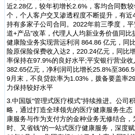
近2.28亿，较年初增长2.6%，客均合同数较年
个，个人客户交叉渗透程度不断提升，有近4
持有多家子公司合同。2022年前三季度，平
道+产品”改革，代理人人均新业务价值同比提
健康险业务实现营运利润 864.86 亿元，同比
险原保险保费收入达2，220.24亿元，同比增
率保持在97.9%的良好水平;平安银行营业收入
382.65亿元，净利润司比增长25.8%至366.
9月末，不良贷款率为1.03%，拨备要盖率29
力保持较好水平
3.中国版“管理式医疗模式”持续推进。公司积
略，通过打造全球领先的医疗健康服务生态
康服务与作为支付方的金种业务无修结合，
时、又省钱”的一站式医疗健康服务，深度赋