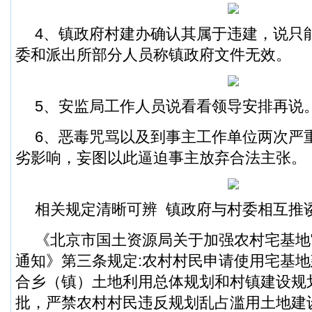
4、镇政府村建办确认其属于违建，说只
委和派出所部分人员称镇政府文件无效。
5、安监局工作人员说看看领导安排再说
6、恶毒咒骂以及到事主工作单位两次严
劣影响，妄图以此逼迫事主放弃合法主张。
相关规定清晰可辨 镇政府与村委相互推
《北京市国土资源局关于加强农村宅基地
通知》第三条规定:农村村民申请使用宅基
合乡（镇）土地利用总体规划和村镇建设规
批，严禁农村村民违反规划乱占滥用土地建