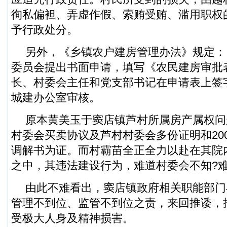
徇私偏袒、弄虚作假、索贿受贿、滥用职权
予行政处分。
另外，《乡镇农户建房管理办法》规定：
委员会提出书面申请，填写《农民建房审批
长、村委会主任和党支部书记在申请表上签
城建办公室审核。
原本黄美玉于窦店镇芦村所属房产属权问
村委会买卖协议及芦村村委会多份证明和20
调解书为证。而村霸苗全正全力以赴在其院
之中，其违法建设行为，难道村委会不知?
由此不难看出，窦店镇政府相关职能部门
管理不到位、监管不到位之责，来回推诿，
受极大人身及精神损害。