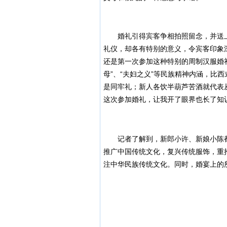
婚礼引得宾客争相拍照留念，并送上
礼仪，却各有特别的意义，令宾客印象
还是第一次参加这种特别的周制汉服婚
母”、“夫妇之义”等民族精神内涵，比
是同牢礼；新人各饮半葫芦苦酒就代表
这次参加婚礼，让我开了眼界也长了知
记者了解到，新郎小许、新娘小陈都
推广中国传统文化，复兴传统服饰，重
注中华民族传统文化。同时，婚宴上的