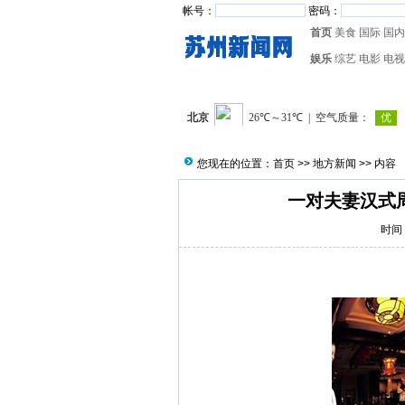
帐号：
密码：
首页
美食
国际
国内
娱乐
综艺
电影
电视
您现在的位置：
首页
>>
地方新闻
>> 内容
一对夫妻汉式
时间：