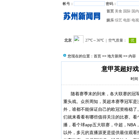
帐号：
密码：
首页
美食
国际
国内
娱乐
综艺
电影
电视
您现在的位置：
首页
>>
地方新闻
>> 内容
意甲英超好戏
时间：
随着赛季末的到来，各大联赛的冠军
重头戏。众所周知，英超本赛季冠军是
外，谁都不能保证自己的欧冠资格稳了
们就来看看有哪些值得关注的比赛。看个
播，看个球app五大联赛，中超，NB
以外，多元的直播源更是提供最佳观看