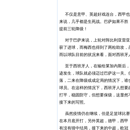
不仅是意甲、英超好戏连台，西甲也
来说，几乎都是生死战。巴萨如果不胜
提前三轮降级！
对于巴萨来说，上轮对阵比利亚雷亚
获了进球，而梅西也得到了两粒助攻，
而以球队目前的状况来看，面对西班牙
至于西班牙人，在输给莱加内斯后，
迹发生，球队就必须迈过巴萨这一关。
落，二来在降级或成定局的情况下，谁
球员。在这样的情况下，西班牙人想要
打平，稳固防守，但想要保级，这显然
接下来的写照。
虽然疫情仍在继续，但是足篮球比赛
在本月底开打，另外英超，德甲，西甲
有没有猜中结局，接下来的中超，欧冠，