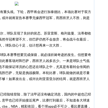
有重头戏。下轮，西甲将会进行加泰德比，本场比赛对于双方
，或许就将宣告本赛季无缘西甲冠军，而西班牙人不胜，则是
尔，球队呈现了良好的状态。苏亚雷斯、格列兹曼、法蒂都收
虽然夺冠希望不大，但巴萨仍然不会放弃，将会战斗在最后，
人，球队信心十足，估计想再来一次大胜，
球队本赛季想要完成保级，就必须祈祷奇迹的发生。但想要奇
但此番客场对阵巴萨，西班牙人凶多吉少。一来是球队士气低
也不能保证球员的心思还在球队之中，尤其是有着转会传闻的
战胜巴萨，无疑是挑战极限。本轮比赛，球队能做的就是尽量
不够！如果攻出去，或许比利亚雷亚尔的结局，就是西班牙人
已经陆续登陆，除了法甲还没有确定消息，国内的中超也已经
，意甲也已经开始接近尾声，比赛打到最后，不知道各大球迷
cba，NBA，精彩依旧，看个球app必不可少，看比赛直播，