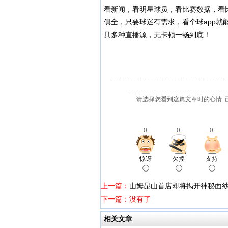
看新闻，看明星球员，看比赛数据，看
俱全，只要球迷有需求，看个球app
具多种直播源，无卡顿一畅到底！
请选择您看到这篇文章时的心情: 
0
0
0
惊讶
欠揍
支持
上一篇：
山姆昆山首店即将揭开神秘面
下一篇：没有了
相关文章