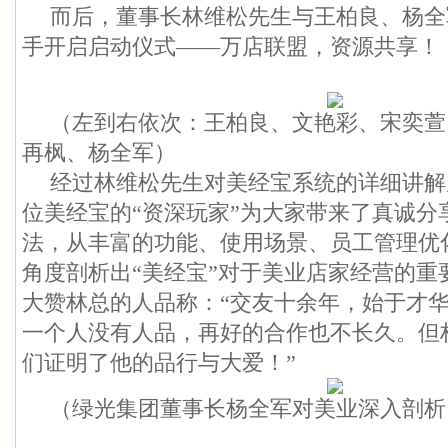
而后，董事长林维松先生与王柏良、杨全
手开启启动仪式——万店联盟，资源共享！
（左到右依次：王柏良、文艳彩、宋奕萱
再枫、杨全军）
经过林维松先生对美经宝系统的详细讲解
位美经宝的“资深玩家”为大家带来了真诚分
法，从丰富的功能、使用场景、员工管理优
角度剖析出“美经宝”对于美业店家经营的重
大赞林总的人品称：“交友十余年，始于才
一个人没有人品，再好的合作也不长久。但
们证明了他的品行与大爱！”
（绿光集团董事长杨全军对美业深入剖析