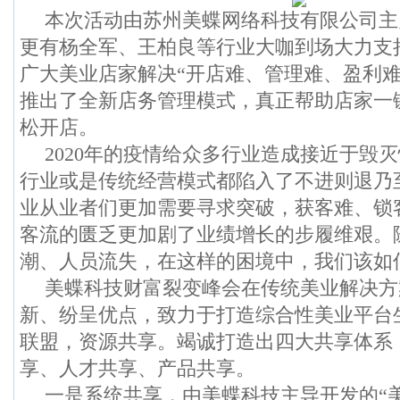
本次活动由苏州美蝶网络科技有限公司主
更有杨全军、王柏良等行业大咖到场大力支
广大美业店家解决“开店难、管理难、盈利难
推出了全新店务管理模式，真正帮助店家一
松开店。
2020年的疫情给众多行业造成接近于毁
行业或是传统经营模式都陷入了不进则退乃
业从业者们更加需要寻求突破，获客难、锁
客流的匮乏更加剧了业绩增长的步履维艰。
潮、人员流失，在这样的困境中，我们该如
美蝶科技财富裂变峰会在传统美业解决方
新、纷呈优点，致力于打造综合性美业平台
联盟，资源共享。竭诚打造出四大共享体系
享、人才共享、产品共享。
一是系统共享，由美蝶科技主导开发的“美