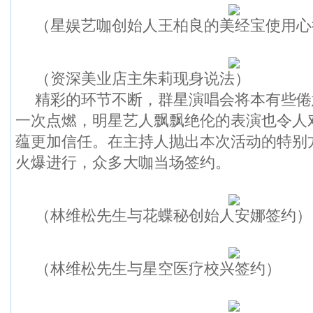
（星娱艺咖创始人王柏良的美经宝使用心
（资深美业店主朱莉现身说法）
精彩的环节不断，群星演唱会将本有些倦
一次点燃，明星艺人飘飘绝伦的表演也令人
蕴更加信任。在主持人抛出本次活动的特别
火爆进行，众多大咖当场签约。
（林维松先生与花蝶秘创始人安娜签约）
（林维松先生与星空医疗校兴签约）