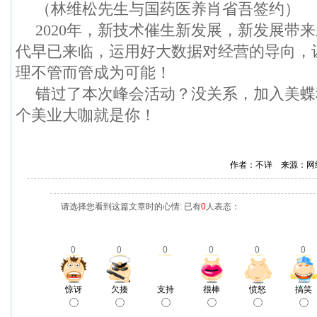
（林维松先生与国药医养肖省吾签约）
2020年，新技术催生新发展，新发展带
代早已来临，运用好大数据对经营的导向，
理不管而管成为可能！
错过了本次峰会活动？没关系，加入美蝶
个美业大咖就是你！
作者：不详 来源：网
请选择您看到这篇文章时的心情: 已有
0
人表态：
0
0
0
0
0
0
惊讶
欠揍
支持
很棒
愤怒
搞笑