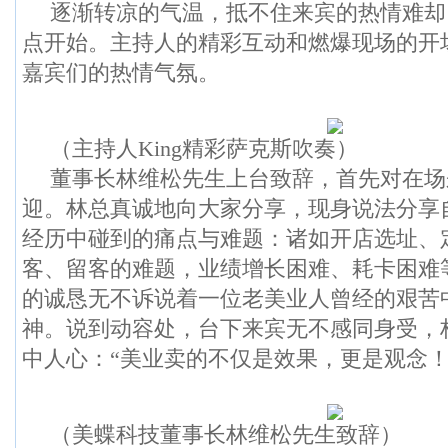
逐渐转凉的气温，抵不住来宾的热情难却
点开始。主持人的精彩互动和燃爆现场的开
嘉宾们的热情气氛。
（主持人King精彩萨克斯吹奏）
董事长林维松先生上台致辞，首先对在场
迎。林总真诚地向大家分享，现身说法分享
经历中碰到的痛点与难题：诸如开店选址、
客、留客的难题，业绩增长困难、耗卡困难
的诚恳无不诉说着一位老美业人曾经的艰苦
神。说到动容处，台下来宾无不感同身受，
中人心：“美业卖的不仅是效果，更是观念！
（美蝶科技董事长林维松先生致辞）