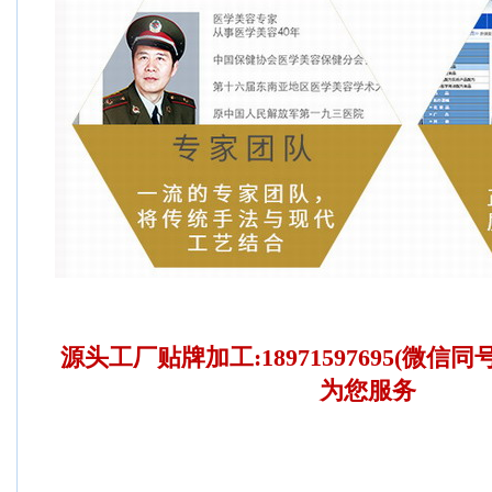
源头工厂贴牌加工:18971597695(微信同
为您服务