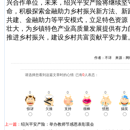
兴合作单位，未来，绍兴平安产险将继续坚
命，积极探索金融助力乡村振兴新方法、新
共建、金融助力等平安模式，立足特色资源
壮大，为乡镇特色产业高质量发展提供有力
推进乡村振兴，建设乡村共富贡献平安力量
作者：不详 来源：网
请选择您看到这篇文章时的心情: 已有
0
人表态：
0
0
0
0
0
0
惊讶
欠揍
支持
很棒
愤怒
搞笑
上一篇：
绍兴平安产险：举办教师节感恩表彰晨会