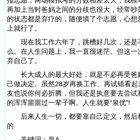
报志愿，两场模拟考的分数相差太大，我根
再加上当时爸妈之间的分歧也很大，经常吵
的状态都是弃疗的，随便填了个志愿，心想
上就行了。
现在我工作六年了，跳槽好几次，还是
么。在人生问题上，我一直很迷茫。但这一
弃自己了。
长大成人的最大好处，就是不必再受爸
己做决定。虽然28岁再换工作、再试错看
友也说你何必折腾，但我还是执意要去尝试
的浑浑噩噩过一辈子啊。人生就要“泉优”!
后来人生一切，都要靠自己定义，然后
的
关键词：泉A