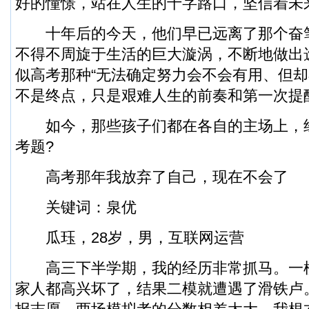
好的憧憬，站在人生的十字路口，坚信着未
十年后的今天，他们早已远离了那个奋
不得不周旋于生活的巨大漩涡，不断地做出
似高考那种“无法确定努力会不会有用、但却
不是终点，只是艰难人生的前奏和第一次提
如今，那些孩子们都在各自的主场上，
考题?
高考那年我放弃了自己，现在不会了
关键词：泉优
瓜珏，28岁，男，互联网运营
高三下半学期，我的经历非常抓马。一
家人都高兴坏了，结果二模就遭遇了滑铁卢