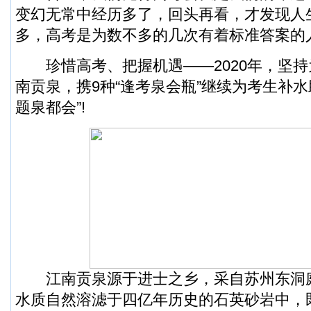
变幻无常中经历多了，回头再看，才发现人
多，高考是为数不多的几次有着标准答案的
珍惜高考、把握机遇——2020年，坚持
南贡泉，携9种“逢考泉会瓶”继续为考生补水
题泉都会”!
江南贡泉源于进士之乡，采自苏州东洞庭山
水质自然溶滤于四亿年历史的石英砂岩中，