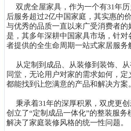
双虎全屋家具，作为
一个有
31年
后服务超过2亿中国家庭，其
实惠的
与优秀的品质一直以来广受消费者的
是，其多年深耕中国家具市场，针对
者提供的全生命周期一站式家居服务
从定制到成品、从装修到装饰、从
同堂，无论用户对家的需求如何，定
都能找到让您满意的产品和解决方案
秉承着
31年的深厚积累，双虎更
创立了“定制成品一体化”的整装服务
解决了家庭装修风格的统一性问题。