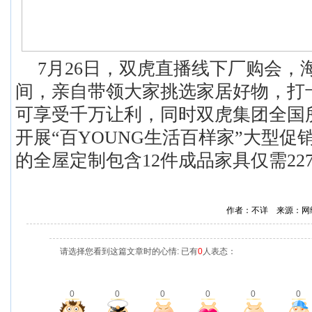
7月26日，双虎直播线下厂购会，
间，亲自带领大家挑选家居好物，打
可享受千万让利，同时双虎集团全国
开展“百YOUNG生活百样家”大型促
的全屋定制包含12件成品家具仅需227
作者：不详 来源：网
请选择您看到这篇文章时的心情: 已有
0
人表态：
0
0
0
0
0
0