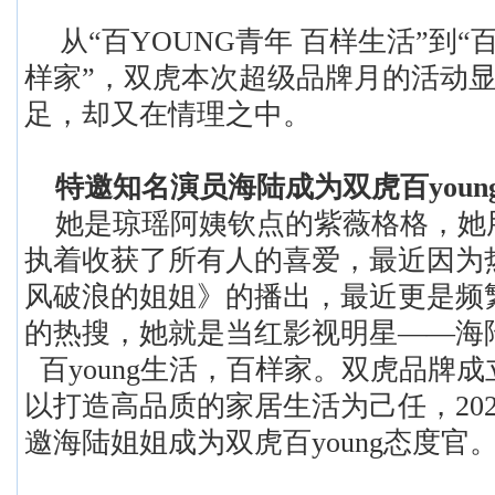
从
“百YOUNG青年 百样生活”到“百
样家”，双虎本次超级品牌月的活动
足，却又在情理之中。
特邀知名演员海陆成为双虎百
you
她是琼瑶阿姨钦点的紫薇格格，她
执着收获了所有人的喜爱，最近因为
风破浪的姐姐》的播出，最近更是频
的热搜，她就是当红影视明星
——海
百
young生活，百样家。双虎品牌成
以打造高品质的家居生活为己任，20
邀海陆姐姐成为双虎百young态度官