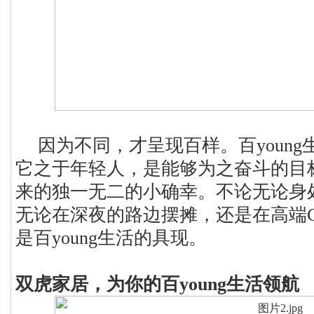
因为不同，才呈现百样。百
you
它之于年轻人，是能够为之奋斗的目
来的独一无二的小确幸。不论
无论身
无论在深夜的路边摆摊，还是在高端
是百
young生活的具现。
双虎家居，为你的百
young生活领航